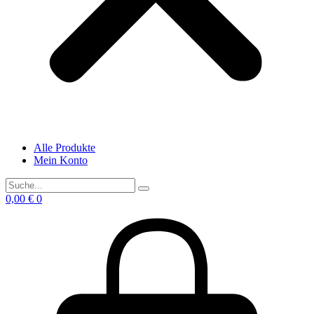
Alle Produkte
Mein Konto
0,00
€
0