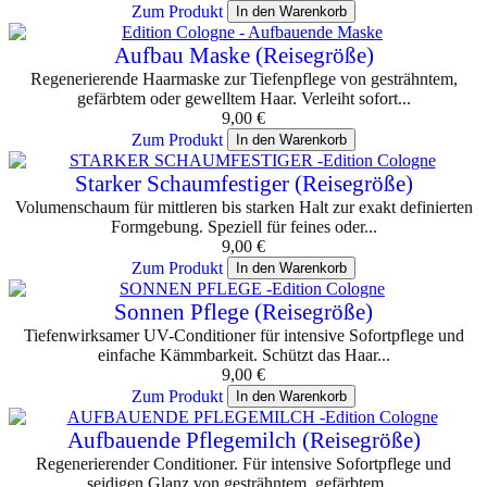
Zum Produkt
In den Warenkorb
Aufbau Maske (Reisegröße)
Regenerierende Haarmaske zur Tiefenpflege von gesträhntem,
gefärbtem oder gewelltem Haar. Verleiht sofort...
9,00
€
Zum Produkt
In den Warenkorb
Starker Schaumfestiger (Reisegröße)
Volumenschaum für mittleren bis starken Halt zur exakt definierten
Formgebung. Speziell für feines oder...
9,00
€
Zum Produkt
In den Warenkorb
Sonnen Pflege (Reisegröße)
Tiefenwirksamer UV-Conditioner für intensive Sofortpflege und
einfache Kämmbarkeit. Schützt das Haar...
9,00
€
Zum Produkt
In den Warenkorb
Aufbauende Pflegemilch (Reisegröße)
Regenerierender Conditioner. Für intensive Sofortpflege und
seidigen Glanz von gesträhntem, gefärbtem,...