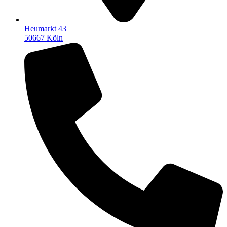
Heumarkt 43
50667 Köln