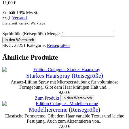
11,00
€
Enthält 19% MwSt.
zzgl.
Versand
Lieferzeit: ca. 2-3 Werktage
Sprühfülle (Reisegröße) Menge
In den Warenkorb
SKU:
22251
Kategorie:
Reisegrößen
Ähnliche Produkte
Starkes Haarspray (Reisegröße)
Ansatz-Lifting Spray mit Microzerstäubung für voluminöse
Formgebung. Gibt dem Haar kräftigen Halt und...
9,00
€
Zum Produkt
In den Warenkorb
Modelliercreme (Reisegröße)
Elastische Formcreme. Gibt dem Haar variable Textur und leichte
Festigung. Auch zum Akzentuieren von...
7,00
€