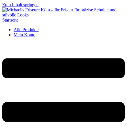
Zum Inhalt springen
Startseite
Alle Produkte
Mein Konto