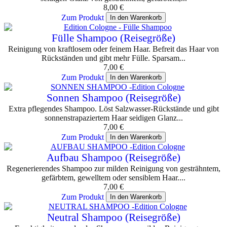
8,00
€
Zum Produkt
In den Warenkorb
Fülle Shampoo (Reisegröße)
Reinigung von kraftlosem oder feinem Haar. Befreit das Haar von
Rückständen und gibt mehr Fülle. Sparsam...
7,00
€
Zum Produkt
In den Warenkorb
Sonnen Shampoo (Reisegröße)
Extra pflegendes Shampoo. Löst Salzwasser-Rückstände und gibt
sonnenstrapaziertem Haar seidigen Glanz...
7,00
€
Zum Produkt
In den Warenkorb
Aufbau Shampoo (Reisegröße)
Regenerierendes Shampoo zur milden Reinigung von gesträhntem,
gefärbtem, gewelltem oder sensiblem Haar....
7,00
€
Zum Produkt
In den Warenkorb
Neutral Shampoo (Reisegröße)