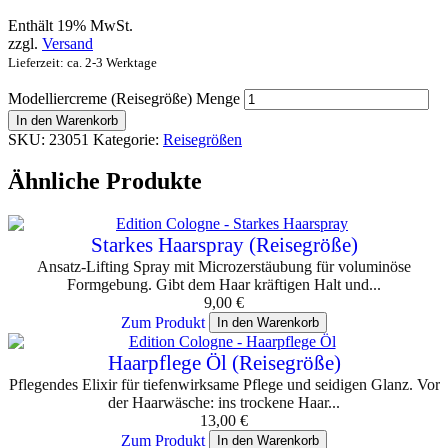
Enthält 19% MwSt.
zzgl.
Versand
Lieferzeit: ca. 2-3 Werktage
Modelliercreme (Reisegröße) Menge
In den Warenkorb
SKU:
23051
Kategorie:
Reisegrößen
Ähnliche Produkte
Starkes Haarspray (Reisegröße)
Ansatz-Lifting Spray mit Microzerstäubung für voluminöse
Formgebung. Gibt dem Haar kräftigen Halt und...
9,00
€
Zum Produkt
In den Warenkorb
Haarpflege Öl (Reisegröße)
Pflegendes Elixir für tiefenwirksame Pflege und seidigen Glanz. Vor
der Haarwäsche: ins trockene Haar...
13,00
€
Zum Produkt
In den Warenkorb