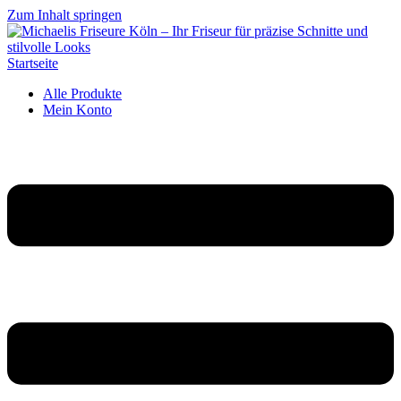
Zum Inhalt springen
Startseite
Alle Produkte
Mein Konto