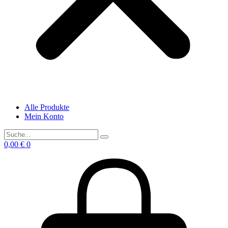
Alle Produkte
Mein Konto
0,00
€
0