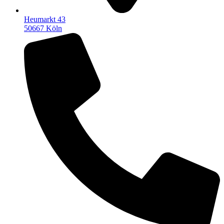
Heumarkt 43
50667 Köln