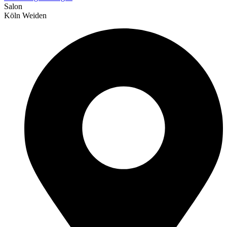
Salon
Köln Weiden